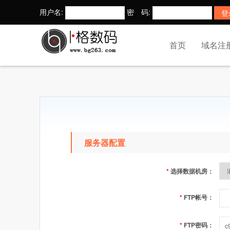
用户名:
密 码:
首页
域名注
服务器配置
*
选择数据机房：
*
FTP帐号：
*
FTP密码：