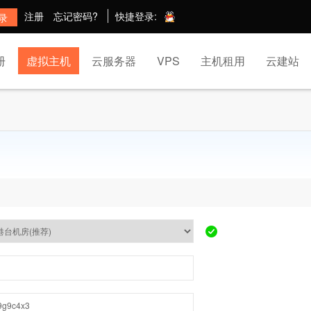
注册
忘记密码?
快捷登录:
册
虚拟主机
云服务器
VPS
主机租用
云建站