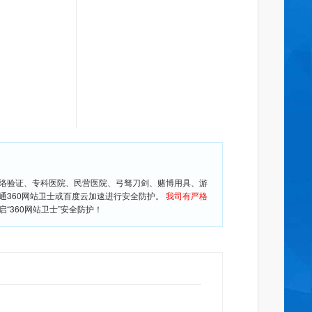
网络验证、专科医院、民营医院、弓驽刀剑、赌博用具、游
通360网站卫士或百度云加速进行安全防护。
我司有严格
360网站卫士”安全防护！