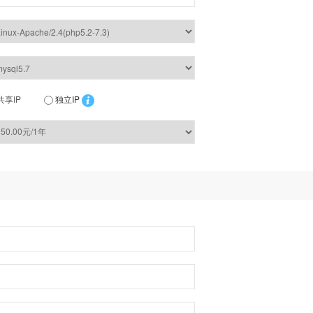
共享IP
独立IP