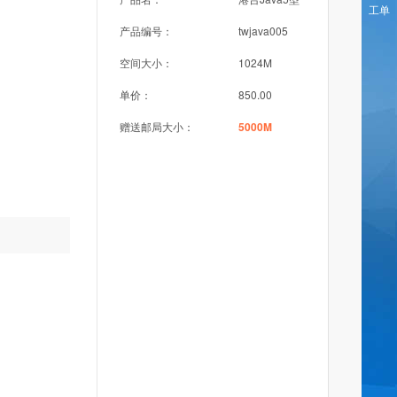
工单
产品编号：
twjava005
空间大小：
1024M
单价：
850.00
赠送邮局大小：
5000M