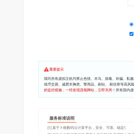
重要提示
我司所有虚拟主机均禁止色情、木马、病毒、诈骗、私服
戏币交易、减肥丰胸类、警用品、刷钻、 刷信誉等高风
的监控措施，一经发现违规网站，立即关闭！
所有国内虚
服务标准说明
[1] 基于卜格数码云计算平台，安全、可靠、稳定!;