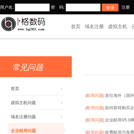
用户名:
密 码:
注册
首页
域名注册
虚拟主机
常见问题
首页
邮局问题
发往海外（国
[
]
虚拟主机问题
邮局问题
如何获得购买
[
]
域名注册问题
邮局问题
企业邮局V5.0
[
]
企业邮局问题
邮局问题
收费邮局与免
[
]